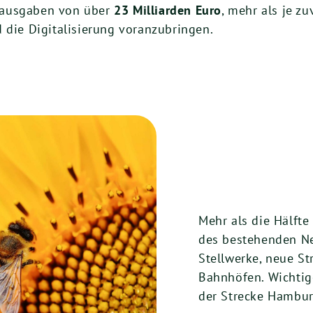
dausgaben von über
23 Milliarden Euro
, mehr als je z
 die Digitalisierung voranzubringen.
Mehr als die Hälfte
des bestehenden Net
Stellwerke, neue S
Bahnhöfen. Wichtig
der Strecke Hambur