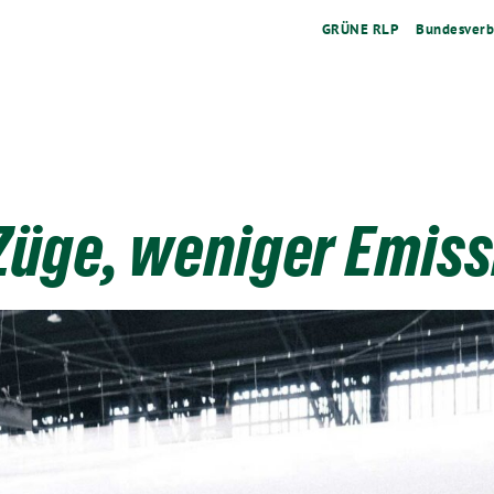
GRÜNE RLP
Bundesver
Züge, weniger Emiss