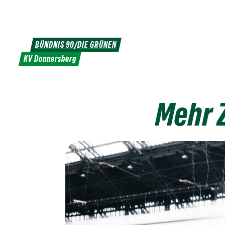
Weiter
zum
Inhalt
BÜNDNIS 90/DIE GRÜNEN
KV Donnersberg
Mehr 