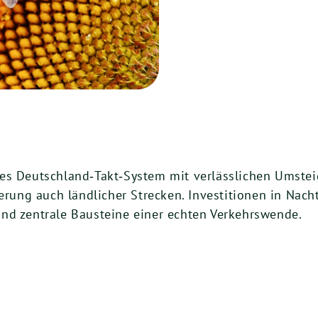
es Deutschland‑Takt‑System mit verlässlichen Umstei
ierung auch ländlicher Strecken. Investitionen in Nac
nd zentrale Bausteine einer echten Verkehrswende.