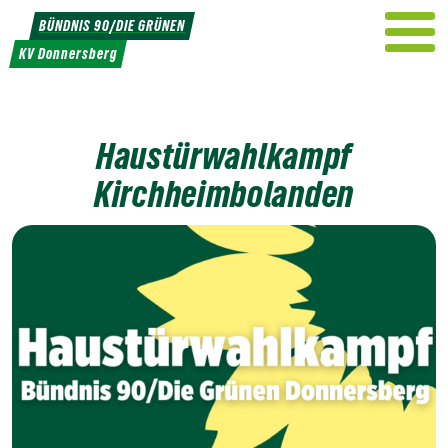
Weiter
BÜNDNIS 90/DIE GRÜNEN
zum
KV Donnersberg
Inhalt
Haustürwahlkampf
Kirchheimbolanden