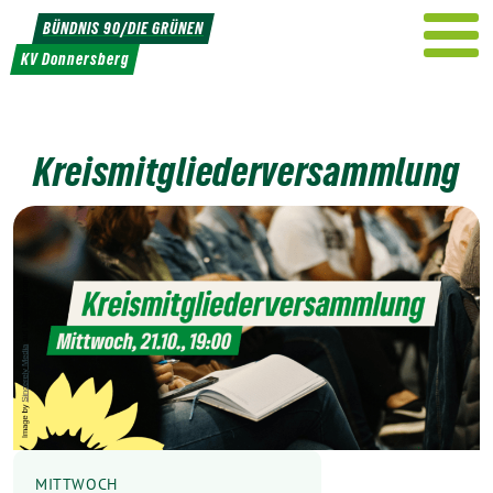
Weiter
BÜNDNIS 90/DIE GRÜNEN
zum
KV Donnersberg
Inhalt
Kreismitgliederversammlung
MITTWOCH