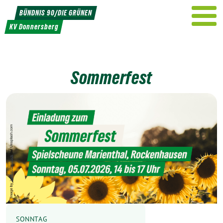
Weiter
BÜNDNIS 90/DIE GRÜNEN
zum
KV Donnersberg
Inhalt
Sommerfest
SONNTAG