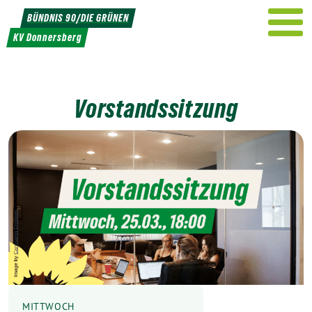
Weiter
BÜNDNIS 90/DIE GRÜNEN
zum
KV Donnersberg
Inhalt
Vorstandssitzung
MITTWOCH